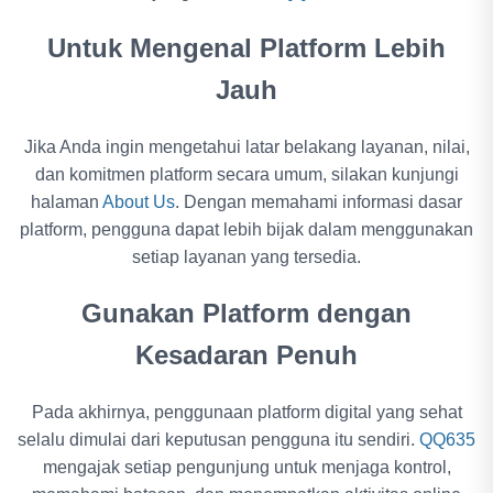
Untuk Mengenal Platform Lebih
Jauh
Jika Anda ingin mengetahui latar belakang layanan, nilai,
dan komitmen platform secara umum, silakan kunjungi
halaman
About Us
. Dengan memahami informasi dasar
platform, pengguna dapat lebih bijak dalam menggunakan
setiap layanan yang tersedia.
Gunakan Platform dengan
Kesadaran Penuh
Pada akhirnya, penggunaan platform digital yang sehat
selalu dimulai dari keputusan pengguna itu sendiri.
QQ635
mengajak setiap pengunjung untuk menjaga kontrol,