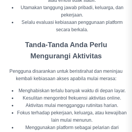
atau emosi tidak stabil.
Utamakan tanggung jawab pribadi, keluarga, dan
pekerjaan.
Selalu evaluasi kebiasaan penggunaan platform
secara berkala.
Tanda-Tanda Anda Perlu
Mengurangi Aktivitas
Pengguna disarankan untuk beristirahat dan meninjau
kembali kebiasaan akses apabila mulai merasa:
Menghabiskan terlalu banyak waktu di depan layar.
Kesulitan mengontrol frekuensi aktivitas online.
Aktivitas mulai mengganggu rutinitas harian.
Fokus terhadap pekerjaan, keluarga, atau kewajiban
lain mulai menurun.
Menggunakan platform sebagai pelarian dari