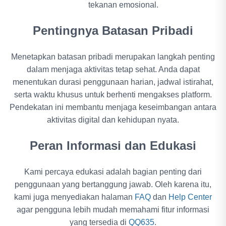
tekanan emosional.
Pentingnya Batasan Pribadi
Menetapkan batasan pribadi merupakan langkah penting
dalam menjaga aktivitas tetap sehat. Anda dapat
menentukan durasi penggunaan harian, jadwal istirahat,
serta waktu khusus untuk berhenti mengakses platform.
Pendekatan ini membantu menjaga keseimbangan antara
aktivitas digital dan kehidupan nyata.
Peran Informasi dan Edukasi
Kami percaya edukasi adalah bagian penting dari
penggunaan yang bertanggung jawab. Oleh karena itu,
kami juga menyediakan halaman
FAQ
dan
Help Center
agar pengguna lebih mudah memahami fitur informasi
yang tersedia di
QQ635
.