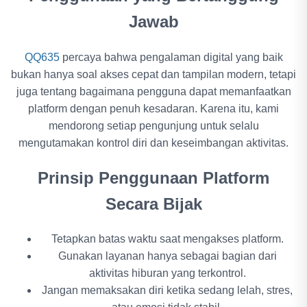
Jawab
QQ635
percaya bahwa pengalaman digital yang baik
bukan hanya soal akses cepat dan tampilan modern, tetapi
juga tentang bagaimana pengguna dapat memanfaatkan
platform dengan penuh kesadaran. Karena itu, kami
mendorong setiap pengunjung untuk selalu
mengutamakan kontrol diri dan keseimbangan aktivitas.
Prinsip Penggunaan Platform
Secara Bijak
Tetapkan batas waktu saat mengakses platform.
Gunakan layanan hanya sebagai bagian dari
aktivitas hiburan yang terkontrol.
Jangan memaksakan diri ketika sedang lelah, stres,